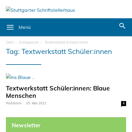
Menü
Start
Schlagworte
Textwerkstatt Schüler:innen
Tag: Textwerkstatt Schüler:innen
Textwerkstatt Schüler:innen: Blaue
Menschen
Redaktion
-
25. Mai 2021
0
Newsletter