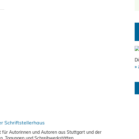
Di
» 
nkt für Autorinnen und Autoren aus Stuttgart und der
en, Tagungen und Schreibwerkstätten.