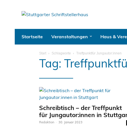
Startseite
Veranstaltungen
Haus & Vere
Start
Schlagworte
Treffpunktfür Jungautor:innen
Tag: Treffpunktf
Schreibtisch – der Treffpunkt
für Jungautor:innen in Stuttga
Redaktion
-
30. Januar 2023