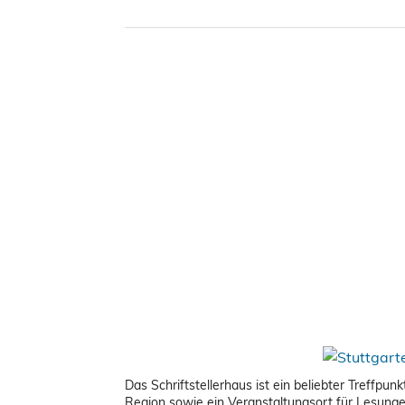
Das Schriftstellerhaus ist ein beliebter Treffpu
Region sowie ein Veranstaltungsort für Lesung