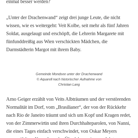
einmal besser werden?
„Unter der Drachenwand“ zeigt drei junge Leute, die nicht
wissen, wie es weitergeht: Veit Kolbe, seit mehr als fünf Jahren
Soldat, ausgelaugt und erschöpft, die Lehrerin Margarete mit
fünfunddreißig aus Wien verschickten Mädchen, die
Darmstädterin Margot mit ihrem Baby.
Gemeinde Mondsee unter der Drachenwand
© Aquarell nach historischer Aufnahme von
Christian Lang
Arno Geiger erzählt von Veits Albträumen und der verstörenden
Normalität im Dorf, vom „Brasilianer“, der von der Rückkehr
nach Rio de Janeiro träumt und sich um Kopf und Kragen redet,
von der Zimmerwirtin und ihren Durchhalteparolen, von Nanni,
die eines Tages einfach verschwindet, von Oskar Meyers