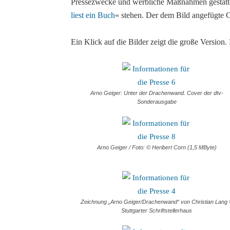
Pressezwecke und werbliche Maßnahmen gestatte
liest ein Buch
« stehen. Der dem Bild angefügte 
Ein Klick auf die Bilder zeigt die große Version
Arno Geiger: Unter der Drachenwand. Cover der dtv-
Sonderausgabe
Arno Geiger / Foto: © Heribert Corn (1,5 MByte)
Zeichnung „Arno Geiger/Drachenwand“ von Christian Lang
Stuttgarter Schriftstellerhaus