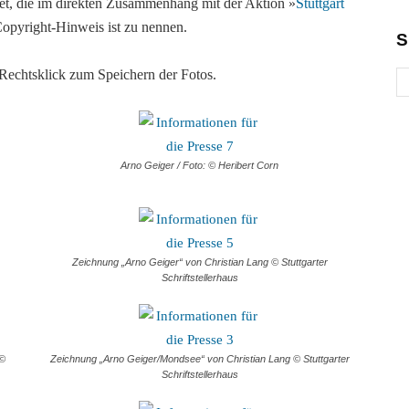
t, die im direkten Zusammenhang mit der Aktion »
Stuttgart
Copyright-Hinweis ist zu nennen.
S
. Rechtsklick zum Speichern der Fotos.
Arno Geiger / Foto: © Heribert Corn
Zeichnung „Arno Geiger“ von Christian Lang © Stuttgarter
Schriftstellerhaus
 ©
Zeichnung „Arno Geiger/Mondsee“ von Christian Lang © Stuttgarter
Schriftstellerhaus