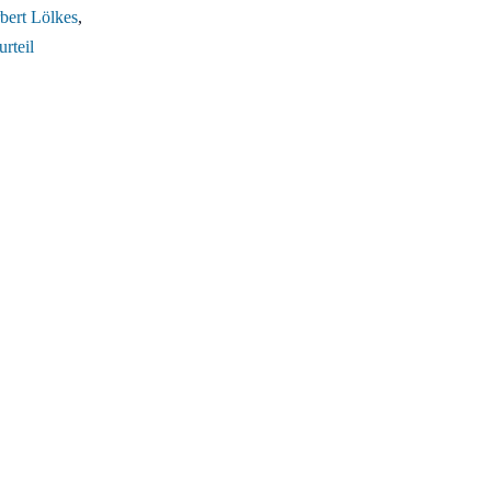
bert Lölkes
,
urteil