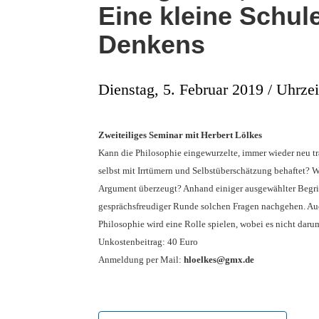
Eine kleine Schul
Denkens
Dienstag, 5. Februar 2019 / Uhrzei
Zweiteiliges Seminar mit Herbert Lölkes
Kann die Philosophie eingewurzelte, immer wieder neu tra
selbst mit Irrtümern und Selbstüberschätzung behaftet? W
Argument überzeugt? Anhand einiger ausgewählter Begriffs
gesprächsfreudiger Runde solchen Fragen nachgehen. A
Philosophie wird eine Rolle spielen, wobei es nicht daru
Unkostenbeitrag: 40 Euro
Anmeldung per Mail:
hloelkes@gmx.de