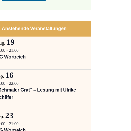
Anstehende Veranstaltungen
19
ug.
:00
-
21:00
G Wortreich
16
ep.
:00
-
22:00
Schmaler Grat“ – Lesung mit Ulrike
chäfer
23
ep.
:00
-
21:00
G Wortreich