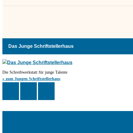
Das Junge Schriftstellerhaus
Die Schreibwerkstatt für junge Talente
» zum Jungen Schriftstellerhaus
Das Schriftstellerhaus ist ein beliebter Treffpunkt für Autorinnen und Autor