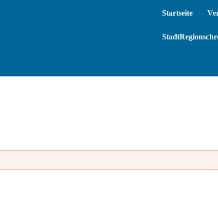
Startseite
Ve
StadtRegionschre