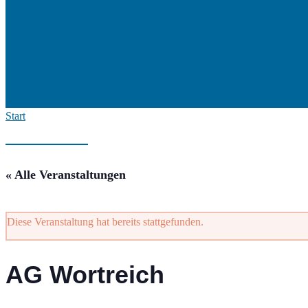
Start
« Alle Veranstaltungen
Diese Veranstaltung hat bereits stattgefunden.
AG Wortreich