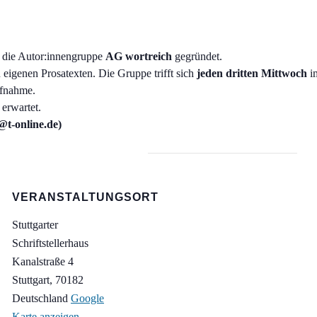
es die Autor:innengruppe
AG wortreich
gegründet.
 eigenen Prosatexten. Die Gruppe trifft sich
jeden dritten Mittwoch
im
ufnahme.
 erwartet.
t-online.de)
VERANSTALTUNGSORT
Stuttgarter
Schriftstellerhaus
Kanalstraße 4
Stuttgart
,
70182
Deutschland
Google
Karte anzeigen