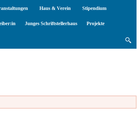
ranstaltungen
Haus & Verein
Stipendium
iber:in
Junges Schriftstellerhaus
Projekte