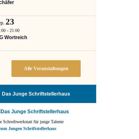
chäfer
23
ep.
:00
-
21:00
G Wortreich
Das Junge Schriftstellerhaus
e Schreibwerkstatt für junge Talente
zum Jungen Schriftstellerhaus