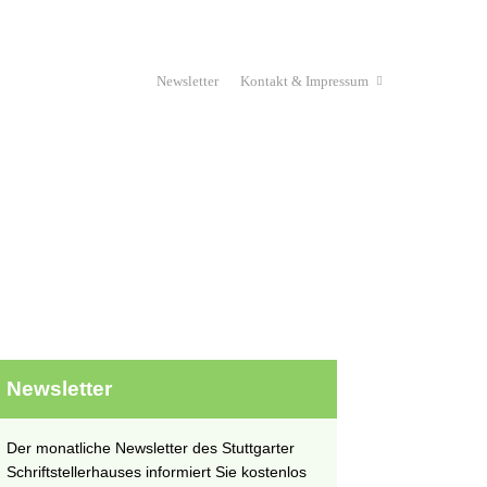
Newsletter
Kontakt & Impressum
Haus & Verein
Stipendium
unges Schriftstellerhaus
Projekte
Newsletter
Der monatliche Newsletter des Stuttgarter
Schriftstellerhauses informiert Sie kostenlos