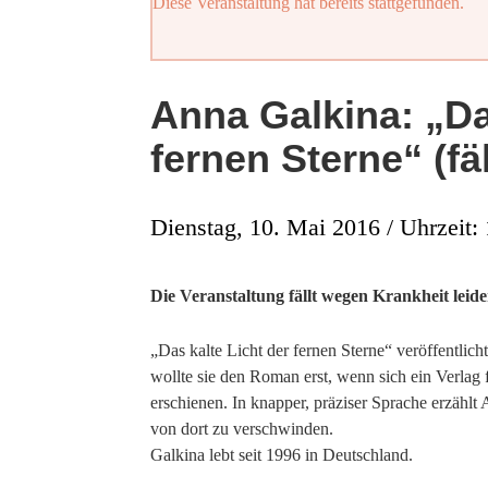
Diese Veranstaltung hat bereits stattgefunden.
Anna Galkina: „Da
fernen Sterne“ (fäl
Dienstag, 10. Mai 2016 / Uhrzeit:
Die Veranstaltung fällt wegen Krankheit leide
„Das kalte Licht der fernen Sterne“ veröffentlic
wollte sie den Roman erst, wenn sich ein Verlag 
erschienen. In knapper, präziser Sprache erzäh
von dort zu verschwinden.
Galkina lebt seit 1996 in Deutschland.