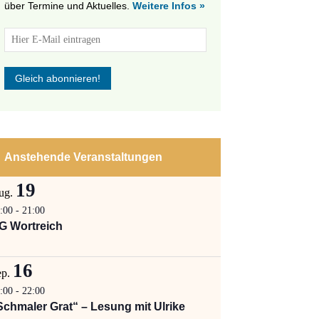
über Termine und Aktuelles.
Weitere Infos »
Anstehende Veranstaltungen
19
ug.
:00
-
21:00
G Wortreich
16
ep.
:00
-
22:00
Schmaler Grat“ – Lesung mit Ulrike