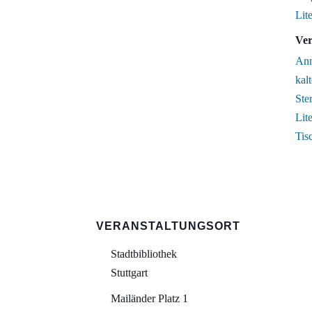
Lite
Ver
Ann
kal
Ste
Lite
Tis
VERANSTALTUNGSORT
Stadtbibliothek
Stuttgart
Mailänder Platz 1