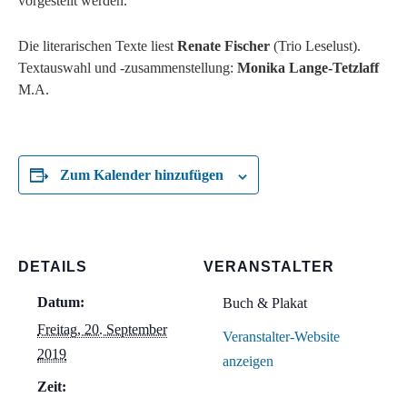
vorgestellt werden.
Die literarischen Texte liest
Renate Fischer
(Trio Leselust).
Textauswahl und -zusammenstellung:
Monika Lange-Tetzlaff
M.A.
Zum Kalender hinzufügen
DETAILS
VERANSTALTER
Datum:
Buch & Plakat
Freitag, 20. September
Veranstalter-Website
2019
anzeigen
Zeit: