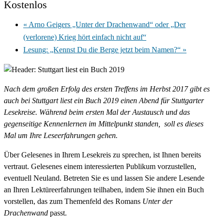
Kostenlos
«
Arno Geigers „Unter der Drachenwand“ oder „Der
(verlorene) Krieg hört einfach nicht auf“
Lesung: „Kennst Du die Berge jetzt beim Namen?“
»
Nach dem großen Erfolg des ersten Treffens im Herbst 2017 gibt es
auch bei Stuttgart liest ein Buch 2019 einen Abend für Stuttgarter
Lesekreise. Während beim ersten Mal der Austausch und das
gegenseitige Kennenlernen im Mittelpunkt standen, soll es dieses
Mal um Ihre Leseerfahrungen gehen.
Über Gelesenes in Ihrem Lesekreis zu sprechen, ist Ihnen bereits
vertraut. Gelesenes einem interessierten Publikum vorzustellen,
eventuell Neuland. Betreten Sie es und lassen Sie andere Lesende
an Ihren Lektüreerfahrungen teilhaben, indem Sie ihnen ein Buch
vorstellen, das zum Themenfeld des Romans
Unter der
Drachenwand
passt.