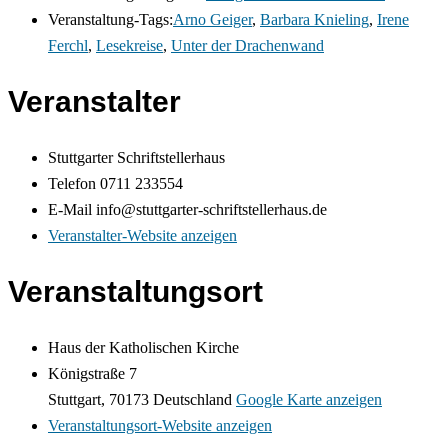
Veranstaltung-Tags:
Arno Geiger
,
Barbara Knieling
,
Irene
Ferchl
,
Lesekreise
,
Unter der Drachenwand
Veranstalter
Stuttgarter Schriftstellerhaus
Telefon
0711 233554
E-Mail
info@stuttgarter-schriftstellerhaus.de
Veranstalter-Website anzeigen
Veranstaltungsort
Haus der Katholischen Kirche
Königstraße 7
Stuttgart
,
70173
Deutschland
Google Karte anzeigen
Veranstaltungsort-Website anzeigen