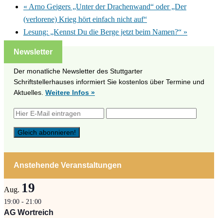
«
Arno Geigers „Unter der Drachenwand“ oder „Der
(verlorene) Krieg hört einfach nicht auf“
Lesung: „Kennst Du die Berge jetzt beim Namen?“
»
Newsletter
Der monatliche Newsletter des Stuttgarter
Schriftstellerhauses informiert Sie kostenlos über Termine und
Aktuelles.
Weitere Infos »
Anstehende Veranstaltungen
19
Aug.
19:00
-
21:00
AG Wortreich