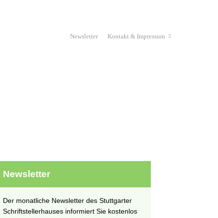
Newsletter
Kontakt & Impressum
Haus & Verein
Stipendium
unges Schriftstellerhaus
Projekte
Newsletter
Der monatliche Newsletter des Stuttgarter
Schriftstellerhauses informiert Sie kostenlos