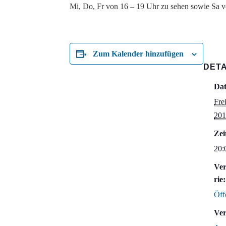
Mi, Do, Fr von 16 – 19 Uhr zu sehen sowie Sa v
Zum Kalender hinzufügen
DETA
Da
Fre
201
Zei
20:
Ver
rie:
Öff
Ver