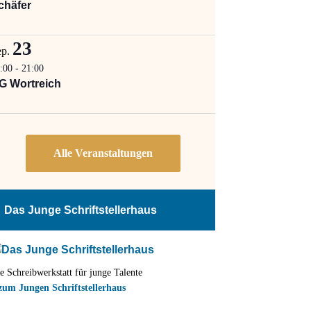
chäfer
23
ep.
:00
-
21:00
G Wortreich
Das Junge Schriftstellerhaus
e Schreibwerkstatt für junge Talente
zum Jungen Schriftstellerhaus