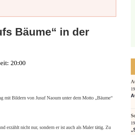
ufs Bäume“ in der
eit: 20:00
A
19
A
lung mit Bildern von Jusuf Naoum unter dem Motto „Bäume“
S
19
 erzählt nicht nur, sondern er ist auch als Maler tätig. Zu
„