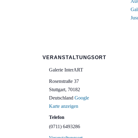
Aus
Gal
Jus
VERANSTALTUNGSORT
Galerie InterART
Rosenstraße 37
Stuttgart
,
70182
Deutschland
Google
Karte anzeigen
Telefon
(0711) 6493286
Veranstaltungsort-