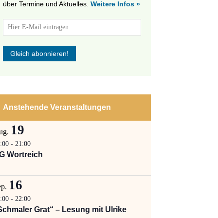
über Termine und Aktuelles.
Weitere Infos »
Anstehende Veranstaltungen
19
ug.
:00
-
21:00
G Wortreich
16
ep.
:00
-
22:00
Schmaler Grat“ – Lesung mit Ulrike