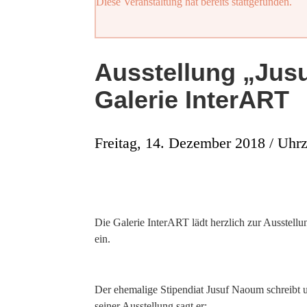
Diese Veranstaltung hat bereits stattgefunden.
Ausstellung „Jus
Galerie InterART
Freitag, 14. Dezember 2018 / Uhrz
Die Galerie InterART lädt herzlich zur Ausstel
ein.
Der ehemalige Stipendiat Jusuf Naoum schreibt und
seiner Ausstellung sagt er: