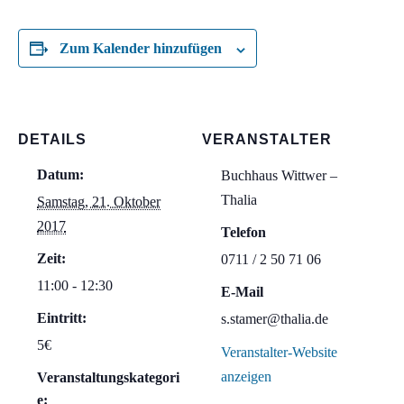
Zum Kalender hinzufügen
DETAILS
VERANSTALTER
Datum:
Buchhaus Wittwer –
Thalia
Samstag, 21. Oktober
2017
Telefon
Zeit:
0711 / 2 50 71 06
11:00 - 12:30
E-Mail
Eintritt:
s.stamer@thalia.de
5€
Veranstalter-Website
anzeigen
Veranstaltungskategori
e: