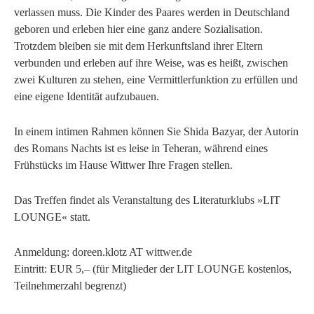
verlassen muss. Die Kinder des Paares werden in Deutschland
geboren und erleben hier eine ganz andere Sozialisation.
Trotzdem bleiben sie mit dem Herkunftsland ihrer Eltern
verbunden und erleben auf ihre Weise, was es heißt, zwischen
zwei Kulturen zu stehen, eine Vermittlerfunktion zu erfüllen und
eine eigene Identität aufzubauen.
In einem intimen Rahmen können Sie Shida Bazyar, der Autorin
des Romans Nachts ist es leise in Teheran, während eines
Frühstücks im Hause Wittwer Ihre Fragen stellen.
Das Treffen findet als Veranstaltung des Literaturklubs »LIT
LOUNGE« statt.
Anmeldung: doreen.klotz AT wittwer.de
Eintritt: EUR 5,– (für Mitglieder der LIT LOUNGE kostenlos,
Teilnehmerzahl begrenzt)