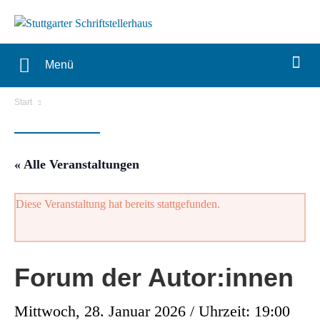
Menü
Start
« Alle Veranstaltungen
Diese Veranstaltung hat bereits stattgefunden.
Forum der Autor:innen
Mittwoch, 28. Januar 2026 / Uhrzeit: 19:00