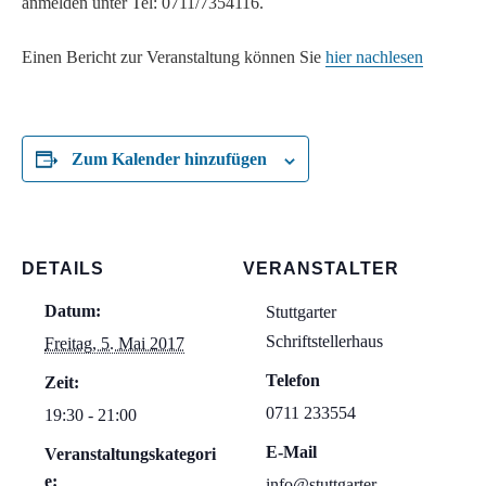
anmelden unter Tel: 0711/7354116.
Einen Bericht zur Veranstaltung können Sie
hier nachlesen
Zum Kalender hinzufügen
DETAILS
VERANSTALTER
Datum:
Stuttgarter
Schriftstellerhaus
Freitag, 5. Mai 2017
Telefon
Zeit:
0711 233554
19:30 - 21:00
E-Mail
Veranstaltungskategori
e:
info@stuttgarter-