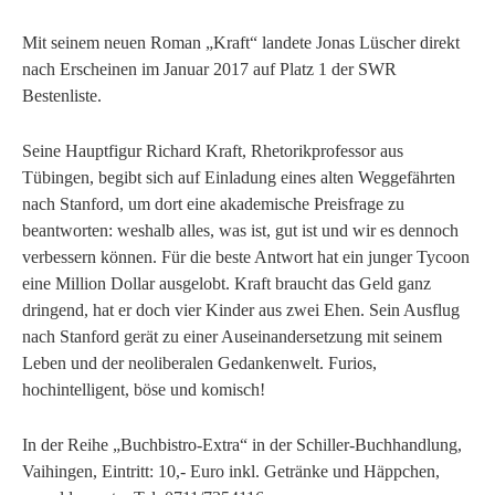
Mit seinem neuen Roman „Kraft“ landete Jonas Lüscher direkt
nach Erscheinen im Januar 2017 auf Platz 1 der SWR
Bestenliste.
Seine Hauptfigur Richard Kraft, Rhetorikprofessor aus
Tübingen, begibt sich auf Einladung eines alten Weggefährten
nach Stanford, um dort eine akademische Preisfrage zu
beantworten: weshalb alles, was ist, gut ist und wir es dennoch
verbessern können. Für die beste Antwort hat ein junger Tycoon
eine Million Dollar ausgelobt. Kraft braucht das Geld ganz
dringend, hat er doch vier Kinder aus zwei Ehen. Sein Ausflug
nach Stanford gerät zu einer Auseinandersetzung mit seinem
Leben und der neoliberalen Gedankenwelt. Furios,
hochintelligent, böse und komisch!
In der Reihe „Buchbistro-Extra“ in der Schiller-Buchhandlung,
Vaihingen, Eintritt: 10,- Euro inkl. Getränke und Häppchen,