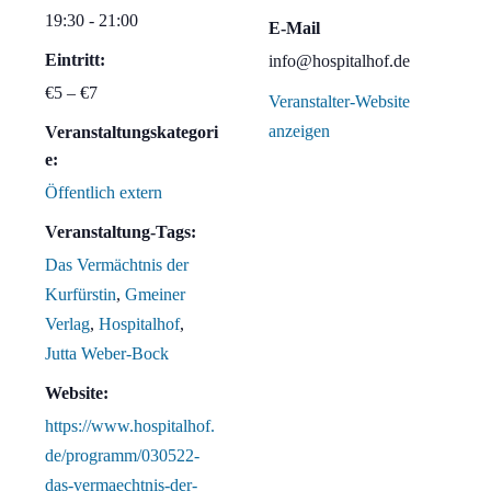
19:30 - 21:00
E-Mail
Eintritt:
info@hospitalhof.de
€5 – €7
Veranstalter-Website
anzeigen
Veranstaltungskategori
e:
Öffentlich extern
Veranstaltung-Tags:
Das Vermächtnis der
Kurfürstin
,
Gmeiner
Verlag
,
Hospitalhof
,
Jutta Weber-Bock
Website:
https://www.hospitalhof.
de/programm/030522-
das-vermaechtnis-der-