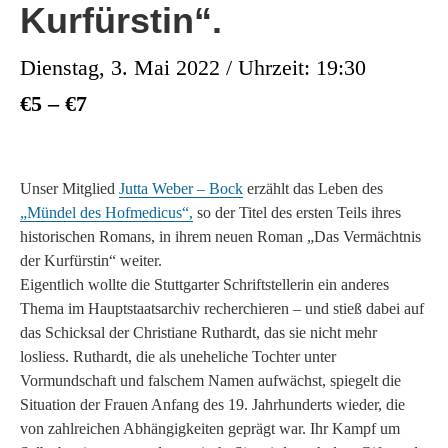
Kurfürstin“.
Dienstag, 3. Mai 2022 / Uhrzeit: 19:30
€5 – €7
Unser Mitglied
Jutta Weber – Bock
erzählt das Leben des
„Mündel des Hofmedicus“,
so der Titel des ersten Teils ihres
historischen Romans, in ihrem neuen Roman „Das Vermächtnis
der Kurfürstin“ weiter.
Eigentlich wollte die Stuttgarter Schriftstellerin ein anderes
Thema im Hauptstaatsarchiv recherchieren – und stieß dabei auf
das Schicksal der Christiane Ruthardt, das sie nicht mehr
losliess. Ruthardt, die als uneheliche Tochter unter
Vormundschaft und falschem Namen aufwächst, spiegelt die
Situation der Frauen Anfang des 19. Jahrhunderts wieder, die
von zahlreichen Abhängigkeiten geprägt war. Ihr Kampf um