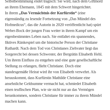
Selbstbestimmung endet tragisch: Sie wird, nach dem Giftmord
an ihrem Ehemann, 1845 mit dem Schwert hingerichtet.
In ihrem
„Das Vermächtnis der Kurfürstin“
(eine
eigenständig zu lesende Fortsetzung von „Das Mündel des
Hofmedicus“, das die Autorin in 2020 veröffentlicht hat) spürt
Weber-Bock der jungen Frau weiter in ihrem Kampf um ein
eigenbestimmtes Leben nach. Sie entfaltet ein spannendes,
fiktives Ränkespiel um die historische Person der Christiane
Ruthardt. Nach dem Tod von Christianes Ziehvater liegt das
Sorgerecht bei dessen Schwester, der Bergrätin Elisabeth Hehl.
Um ihrem Einfluss zu entgehen und eine gute gesellschaftliche
Stellung zu erlangen, flieht Christiane. Doch eine
standesgemäße Heirat wird ihr von Elisabeth verwehrt. Als
herauskommt, dass Kurfürstin Mathilde Christiane eine
ansehnliche Geldsumme vermacht hat, schmiedet Elisabeth
einen teuflischen Plan, wie sie nicht nur an das Vermögen
herankommen, sondern Christiane für immer zu ihrem Mündel
machen kann.