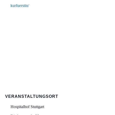
kurfuerstin/
VERANSTALTUNGSORT
Hospitalhof Stuttgart