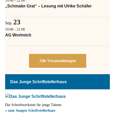
19:00
-
22:00
„Schmaler Grat“ – Lesung mit Ulrike Schäfer
23
Sep.
19:00
-
21:00
AG Wortreich
Das Junge Schriftstellerhaus
Die Schreibwerkstatt für junge Talente
» zum Jungen Schriftstellerhaus