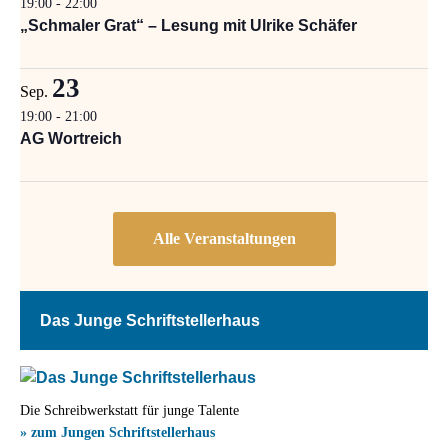
19:00
-
22:00
„Schmaler Grat“ – Lesung mit Ulrike Schäfer
23
Sep.
19:00
-
21:00
AG Wortreich
Das Junge Schriftstellerhaus
Die Schreibwerkstatt für junge Talente
» zum Jungen Schriftstellerhaus