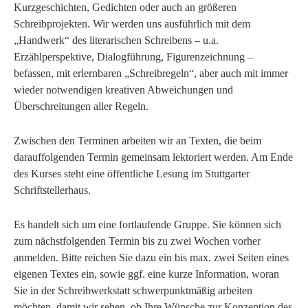
Kurzgeschichten, Gedichten oder auch an größeren
Schreibprojekten. Wir werden uns ausführlich mit dem
„Handwerk“ des literarischen Schreibens – u.a.
Erzählperspektive, Dialogführung, Figurenzeichnung –
befassen, mit erlernbaren „Schreibregeln“, aber auch mit immer
wieder notwendigen kreativen Abweichungen und
Überschreitungen aller Regeln.
Zwischen den Terminen arbeiten wir an Texten, die beim
darauffolgenden Termin gemeinsam lektoriert werden. Am Ende
des Kurses steht eine öffentliche Lesung im Stuttgarter
Schriftstellerhaus.
Es handelt sich um eine fortlaufende Gruppe. Sie können sich
zum nächstfolgenden Termin bis zu zwei Wochen vorher
anmelden. Bitte reichen Sie dazu ein bis max. zwei Seiten eines
eigenen Textes ein, sowie ggf. eine kurze Information, woran
Sie in der Schreibwerkstatt schwerpunktmäßig arbeiten
möchten, damit wir sehen, ob Ihre Wünsche zur Konzeption des