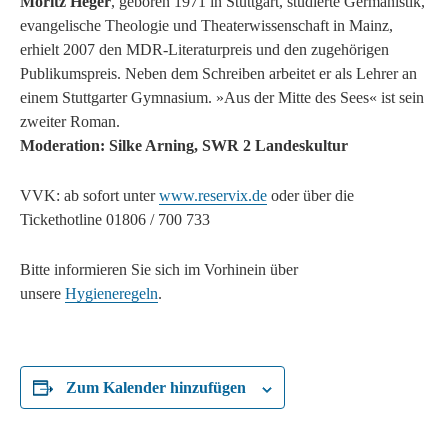
Moritz Heger
, geboren 1971 in Stuttgart, studierte Germanistik,
evangelische Theologie und Theaterwissenschaft in Mainz,
erhielt 2007 den MDR-Literaturpreis und den zugehörigen
Publikumspreis. Neben dem Schreiben arbeitet er als Lehrer an
einem Stuttgarter Gymnasium. »Aus der Mitte des Sees« ist sein
zweiter Roman.
Moderation: Silke Arning, SWR 2 Landeskultur
VVK: ab sofort unter
www.reservix.de
oder über die
Tickethotline 01806 / 700 733
Bitte informieren Sie sich im Vorhinein über
unsere
Hygieneregeln
.
Zum Kalender hinzufügen