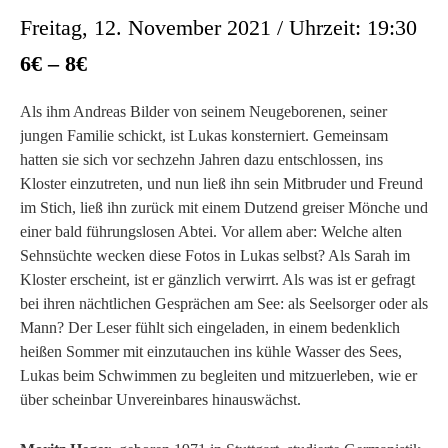
Freitag, 12. November 2021 / Uhrzeit: 19:30
6€ – 8€
Als ihm Andreas Bilder von seinem Neugeborenen, seiner
jungen Familie schickt, ist Lukas konsterniert. Gemeinsam
hatten sie sich vor sechzehn Jahren dazu entschlossen, ins
Kloster einzutreten, und nun ließ ihn sein Mitbruder und Freund
im Stich, ließ ihn zurück mit einem Dutzend greiser Mönche und
einer bald führungslosen Abtei. Vor allem aber: Welche alten
Sehnsüchte wecken diese Fotos in Lukas selbst? Als Sarah im
Kloster erscheint, ist er gänzlich verwirrt. Als was ist er gefragt
bei ihren nächtlichen Gesprächen am See: als Seelsorger oder als
Mann? Der Leser fühlt sich eingeladen, in einem bedenklich
heißen Sommer mit einzutauchen ins kühle Wasser des Sees,
Lukas beim Schwimmen zu begleiten und mitzuerleben, wie er
über scheinbar Unvereinbares hinauswächst.