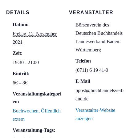
DETAILS
VERANSTALTER
Datum:
Börsenverein des
Deutschen Buchhandels
Freitag, 12. November
Landesverband Baden-
2021
Württemberg
Zeit:
Telefon
19:30 - 21:00
(0711) 6 19 41-0
Eintritt:
E-Mail
6€ – 8€
ppost@buchhandelsverb
Veranstaltungskategori
and.de
en:
Veranstalter-Website
Buchwochen
,
Öffentlich
anzeigen
extern
Veranstaltung-Tags: