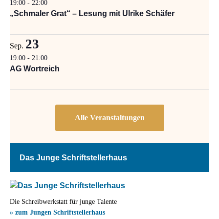
19:00
-
22:00
„Schmaler Grat“ – Lesung mit Ulrike Schäfer
23
Sep.
19:00
-
21:00
AG Wortreich
Das Junge Schriftstellerhaus
Die Schreibwerkstatt für junge Talente
» zum Jungen Schriftstellerhaus