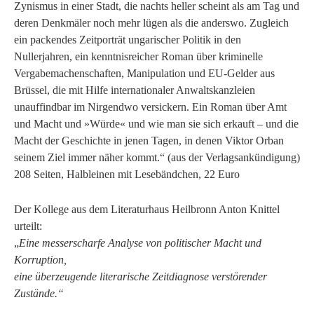
Zynismus in einer Stadt, die nachts heller scheint als am Tag und
deren Denkmäler noch mehr lügen als die anderswo. Zugleich
ein packendes Zeitporträt ungarischer Politik in den
Nullerjahren, ein kenntnisreicher Roman über kriminelle
Vergabemachenschaften, Manipulation und EU-Gelder aus
Brüssel, die mit Hilfe internationaler Anwaltskanzleien
unauffindbar im Nirgendwo versickern. Ein Roman über Amt
und Macht und »Würde« und wie man sie sich erkauft – und die
Macht der Geschichte in jenen Tagen, in denen Viktor Orban
seinem Ziel immer näher kommt.“ (aus der Verlagsankündigung)
208 Seiten, Halbleinen mit Lesebändchen, 22 Euro
Der Kollege aus dem Literaturhaus Heilbronn Anton Knittel
urteilt:
„
Eine messerscharfe Analyse von politischer Macht und
Korruption,
eine überzeugende literarische Zeitdiagnose verstörender
Zustände.“