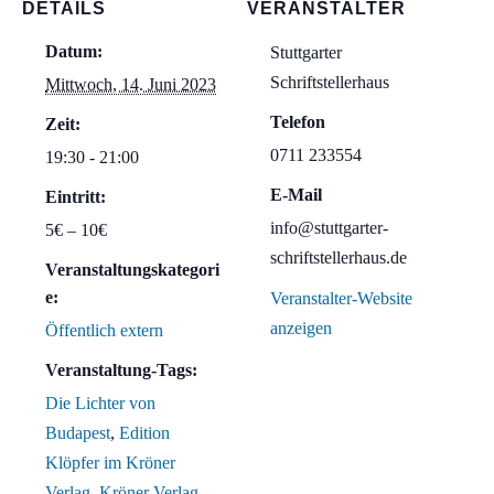
DETAILS
VERANSTALTER
Datum:
Stuttgarter
Schriftstellerhaus
Mittwoch, 14. Juni 2023
Telefon
Zeit:
0711 233554
19:30 - 21:00
E-Mail
Eintritt:
info@stuttgarter-
5€ – 10€
schriftstellerhaus.de
Veranstaltungskategori
e:
Veranstalter-Website
anzeigen
Öffentlich extern
Veranstaltung-Tags:
Die Lichter von
Budapest
,
Edition
Klöpfer im Kröner
Verlag
,
Kröner Verlag
,