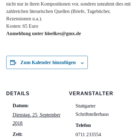
nicht nur in ihren Kompositionen vor, sondern umrahmt dies mit
zahlreichen literarischen Quellen (Briefe, Tagebücher,
Rezensionen u.a.).
Kosten: 65 Euro
Anmeldung unter hloelkes@gmx.de
Zum Kalender hinzufügen
DETAILS
VERANSTALTER
Datum:
Stuttgarter
Schriftstellerhaus
Dienstag, 25. September
2018
Telefon
Zeit:
0711 233554