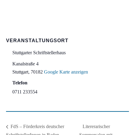
VERANSTALTUNGSORT
Stuttgarter Schriftstellerhaus
Kanalstraße 4
Stuttgart
,
70182
Google Karte anzeigen
Telefon
0711 233554
Litererarischer
FdS – Förderkreis deutscher
SchriftstellerInnen in Baden-
Sommersalon mit