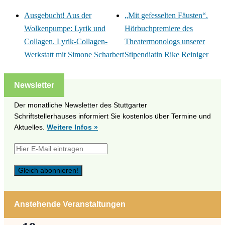
Ausgebucht! Aus der
„Mit gefesselten Fäusten“.
Wolkenpumpe: Lyrik und
Hörbuchpremiere des
Collagen. Lyrik-Collagen-
Theatermonologs unserer
Werkstatt mit Simone Scharbert
Stipendiatin Rike Reiniger
Newsletter
Der monatliche Newsletter des Stuttgarter
Schriftstellerhauses informiert Sie kostenlos über Termine und
Aktuelles.
Weitere Infos »
Anstehende Veranstaltungen