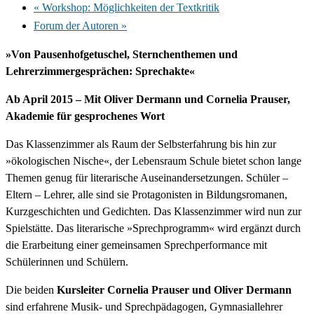
«
Workshop: Möglichkeiten der Textkritik
Forum der Autoren
»
»Von Pausenhofgetuschel, Sternchenthemen und
Lehrerzimmergesprächen: Sprechakte«
Ab April 2015 – Mit Oliver Dermann und Cornelia Prauser,
Akademie für gesprochenes Wort
Das Klassenzimmer als Raum der Selbsterfahrung bis hin zur
»ökologischen Nische«, der Lebensraum Schule bietet schon lange
Themen genug für literarische Auseinandersetzungen. Schüler –
Eltern – Lehrer, alle sind sie Protagonisten in Bildungsromanen,
Kurzgeschichten und Gedichten. Das Klassenzimmer wird nun zur
Spielstätte. Das literarische »Sprechprogramm« wird ergänzt durch
die Erarbeitung einer gemeinsamen Sprechperformance mit
Schülerinnen und Schülern.
Die beiden
Kursleiter Cornelia Prauser und Oliver Dermann
sind erfahrene Musik- und Sprechpädagogen, Gymnasiallehrer