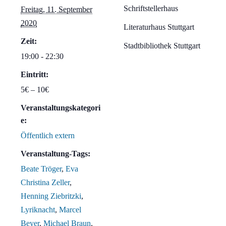
Schriftstellerhaus
Freitag, 11. September
2020
Literaturhaus Stuttgart
Zeit:
Stadtbibliothek Stuttgart
19:00 - 22:30
Eintritt:
5€ – 10€
Veranstaltungskategori
e:
Öffentlich extern
Veranstaltung-Tags:
Beate Tröger
,
Eva
Christina Zeller
,
Henning Ziebritzki
,
Lyriknacht
,
Marcel
Beyer
,
Michael Braun
,