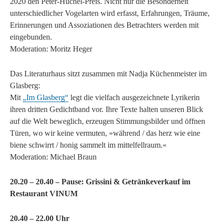
2020 den Peter-Huchel-Preis. Nicht nur die Besonderheit
unterschiedlicher Vogelarten wird erfasst, Erfahrungen, Träume,
Erinnerungen und Assoziationen des Betrachters werden mit
eingebunden.
Moderation: Moritz Heger
Das Literaturhaus sitzt zusammen mit Nadja Küchenmeister im
Glasberg:
Mit
„Im Glasberg“
legt die vielfach ausgezeichnete Lyrikerin
ihren dritten Gedichtband vor. Ihre Texte halten unseren Blick
auf die Welt beweglich, erzeugen Stimmungsbilder und öffnen
Türen, wo wir keine vermuten, »während / das herz wie eine
biene schwirrt / honig sammelt im mittelfellraum.«
Moderation: Michael Braun
20.20 – 20.40 – Pause: Grissini & Getränkeverkauf im
Restaurant VINUM
20.40 – 22.00 Uhr