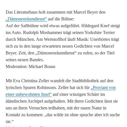
Das Literaturhaus holt zusammen mit Marcel Beyer den
„Dämonenräumdienst“
auf die Bühne:
Auf der Saftbühne wird etwas aufgeführt. Hildegard Knef steigt
ins Auto. Rudolph Moshammer trägt seinen Yorkshire Terrier
durch München. Am Wertstoffhof läuft Musik: Unerhörtes trägt
sich zu in den lange erwarteten neuen Gedichten von Marcel
Beyer. Zeit, den „Dämonenräumdienst“ zu rufen, so der Titel
seines neuen Bandes.
Moderation: Michael Braun
Mit Eva Christina Zeller wandelt die Stadtbibliothek auf den
lyrischen Spuren Robinsons. Zeller hat sich für
„Proviant von
einer unbewohnten Insel“
auf einer winzigen Schäre im
äländischen Archipel aufgehalten. Mit ihren Gedichten lässt sie
uns an ihren Versuchen teilhaben, mit der rauen Natur in
Kontakt zu kommen: „das wilde ist ohne sprache aber ich suche
sie.“