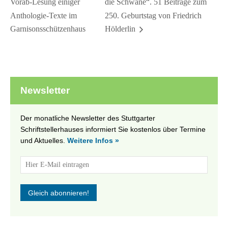
Vorab-Lesung einiger
die Schwäne“. 51 Beiträge zum
Anthologie-Texte im
250. Geburtstag von Friedrich
Garnisonsschützenhaus
Hölderlin
Newsletter
Der monatliche Newsletter des Stuttgarter
Schriftstellerhauses informiert Sie kostenlos über Termine
und Aktuelles.
Weitere Infos »