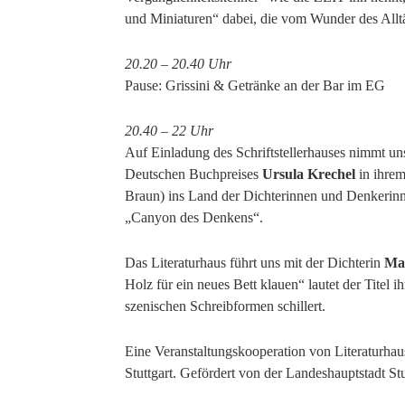
und Miniaturen“ dabei, die vom Wunder des Alltä
20.20 – 20.40 Uhr
Pause: Grissini & Getränke an der Bar im EG
20.40 – 22 Uhr
Auf Einladung des Schriftstellerhauses nimmt uns
Deutschen Buchpreises
Ursula Krechel
in ihre
Braun) ins Land der Dichterinnen und Denkerin
„Canyon des Denkens“.
Das Literaturhaus führt uns mit der Dichterin
Mar
Holz für ein neues Bett klauen“ lautet der Titel
szenischen Schreibformen schillert.
Eine Veranstaltungskooperation von Literaturhaus 
Stuttgart. Gefördert von der Landeshauptstadt Stu