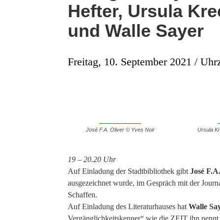
Hefter, Ursula Kre
und Walle Sayer
Freitag, 10. September 2021 / Uhrz
José F.A. Oliver © Yves Noir
Ursula Kr
19 – 20.20 Uhr
Auf Einladung der Stadtbibliothek gibt
José F.A.
ausgezeichnet wurde, im Gespräch mit der Journa
Schaffen.
Auf Einladung des Literaturhauses hat
Walle Sa
Vergänglichkeitskenner“ wie die ZEIT ihn nennt, 