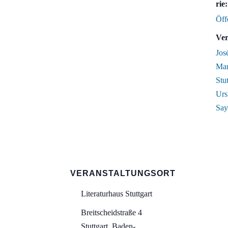
rie:
Öff
Ver
Jos
Mar
Stu
Urs
Say
VERANSTALTUNGSORT
Literaturhaus Stuttgart
Breitscheidstraße 4
Stuttgart
,
Baden-