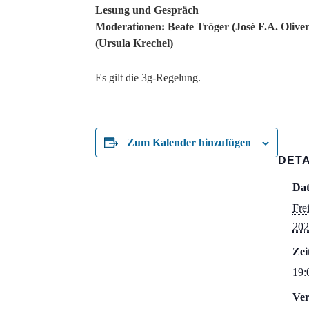
Lesung und Gespräch
Moderationen: Beate Tröger (José F.A. Olive
(Ursula Krechel)
Es gilt die 3g-Regelung.
Zum Kalender hinzufügen
DETA
Da
Fre
202
Zei
19:
Ver