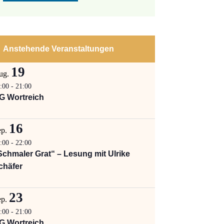
Anstehende Veranstaltungen
19
ug.
:00
-
21:00
G Wortreich
16
ep.
:00
-
22:00
Schmaler Grat“ – Lesung mit Ulrike
chäfer
23
ep.
:00
-
21:00
G Wortreich