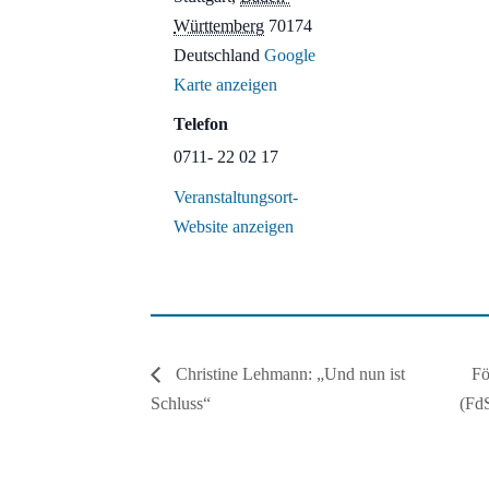
Württemberg
70174
Deutschland
Google
Karte anzeigen
Telefon
0711- 22 02 17
Veranstaltungsort-
Website anzeigen
Fö
Christine Lehmann: „Und nun ist
Schluss“
(Fd