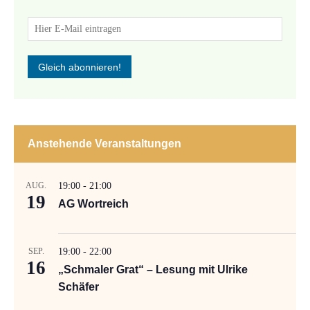
Anstehende Veranstaltungen
AUG.
19:00
-
21:00
19
AG Wortreich
SEP.
19:00
-
22:00
16
„Schmaler Grat“ – Lesung mit Ulrike
Schäfer