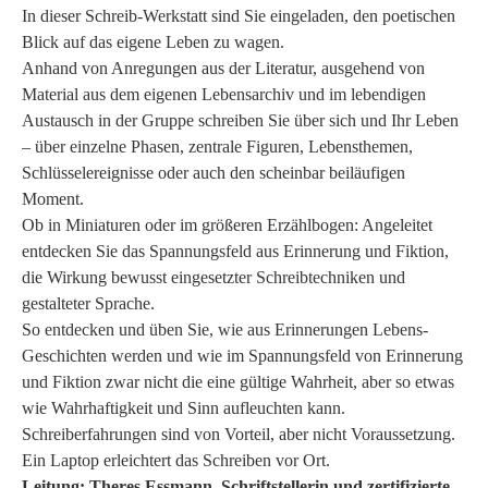
In dieser Schreib-Werkstatt sind Sie eingeladen, den poetischen
Blick auf das eigene Leben zu wagen.
Anhand von Anregungen aus der Literatur, ausgehend von
Material aus dem eigenen Lebensarchiv und im lebendigen
Austausch in der Gruppe schreiben Sie über sich und Ihr Leben
– über einzelne Phasen, zentrale Figuren, Lebensthemen,
Schlüsselereignisse oder auch den scheinbar beiläufigen
Moment.
Ob in Miniaturen oder im größeren Erzählbogen: Angeleitet
entdecken Sie das Spannungsfeld aus Erinnerung und Fiktion,
die Wirkung bewusst eingesetzter Schreibtechniken und
gestalteter Sprache.
So entdecken und üben Sie, wie aus Erinnerungen Lebens-
Geschichten werden und wie im Spannungsfeld von Erinnerung
und Fiktion zwar nicht die eine gültige Wahrheit, aber so etwas
wie Wahrhaftigkeit und Sinn aufleuchten kann.
Schreiberfahrungen sind von Vorteil, aber nicht Voraussetzung.
Ein Laptop erleichtert das Schreiben vor Ort.
Leitung: Theres Essmann, Schriftstellerin und zertifizierte