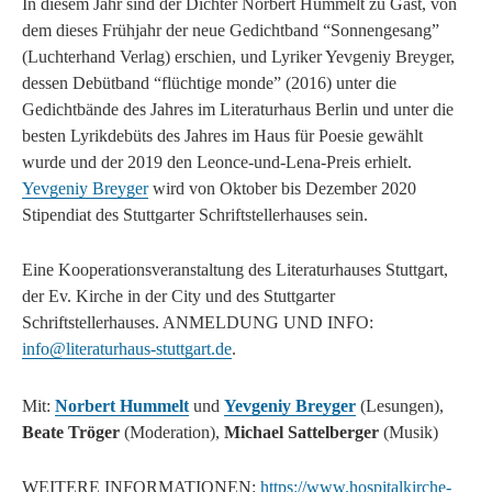
In diesem Jahr sind der Dichter Norbert Hummelt zu Gast, von
dem dieses Frühjahr der neue Gedichtband “Sonnengesang”
(Luchterhand Verlag) erschien, und Lyriker Yevgeniy Breyger,
dessen Debütband “flüchtige monde” (2016) unter die
Gedichtbände des Jahres im Literaturhaus Berlin und unter die
besten Lyrikdebüts des Jahres im Haus für Poesie gewählt
wurde und der 2019 den Leonce-und-Lena-Preis erhielt.
Yevgeniy Breyger
wird von Oktober bis Dezember 2020
Stipendiat des Stuttgarter Schriftstellerhauses sein.
Eine Kooperationsveranstaltung des
Literaturhauses Stuttgart,
der Ev. Kirche in der City und des Stuttgarter
Schriftstellerhauses.
ANMELDUNG
UND
INFO
:
info@literaturhaus-stuttgart.de
.
Mit:
Norbert Hummelt
und
Yevgeniy Breyger
(Lesungen),
Beate Tröger
(Moderation),
Michael Sattelberger
(Musik)
WEITERE INFORMATIONEN:
https://www.hospitalkirche-