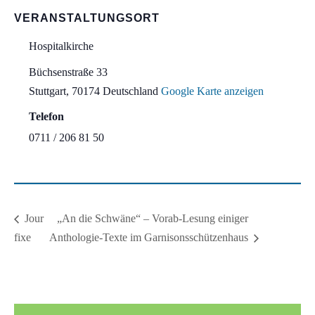
VERANSTALTUNGSORT
Hospitalkirche
Büchsenstraße 33
Stuttgart
,
70174
Deutschland
Google Karte anzeigen
Telefon
0711 / 206 81 50
„An die Schwäne“ – Vorab-Lesung einiger
Jour
fixe
Anthologie-Texte im Garnisonsschützenhaus