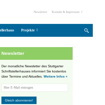
Newsletter
Kontakt & Impressum
ellerhaus
Projekte
Newsletter
Der monatliche Newsletter des Stuttgarter
Schriftstellerhauses informiert Sie kostenlos
über Termine und Aktuelles.
Weitere Infos »
tungen
altung
en-