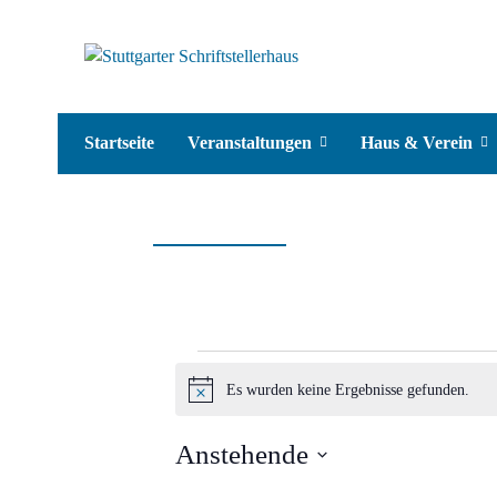
Startseite
Veranstaltungen
Haus & Verein
Veranstaltungen
Es wurden keine Ergebnisse gefunden.
Hinweis
Anstehende
Datum