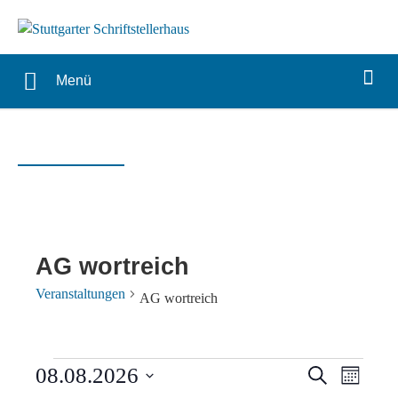
Menü
AG wortreich
Veranstaltungen
AG wortreich
Veranstaltungen
Verans
Vera
08.08.2026
Suche
Monat