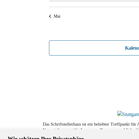
Mai
Kalen
Das Schriftstellerhaus ist ein beliebter Treffpunkt fü
Veranstaltungsort für Lesungen, Tagungen und Schreib
Wir schätzen Ihre Privatsphäre