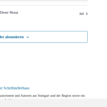
Dieser Monat
Juli
der abonnieren
r Autorinnen und Autoren aus Stuttgart und der Region sowie ein
werkstätten.