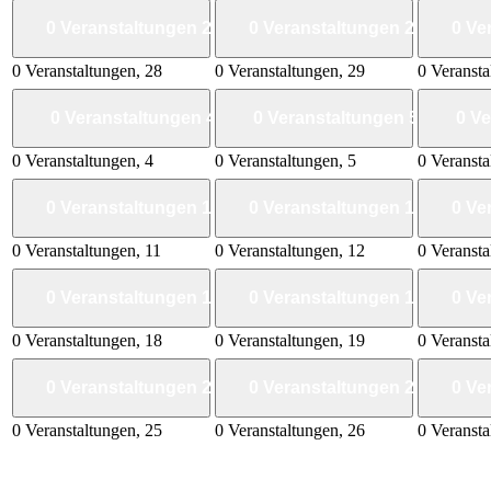
0 Veranstaltungen
28
0 Veranstaltungen
29
0 Ve
0 Veranstaltungen,
28
0 Veranstaltungen,
29
0 Veranst
0 Veranstaltungen
4
0 Veranstaltungen
5
0 V
0 Veranstaltungen,
4
0 Veranstaltungen,
5
0 Veranst
0 Veranstaltungen
11
0 Veranstaltungen
12
0 Ve
0 Veranstaltungen,
11
0 Veranstaltungen,
12
0 Veranst
0 Veranstaltungen
18
0 Veranstaltungen
19
0 Ve
0 Veranstaltungen,
18
0 Veranstaltungen,
19
0 Veranst
0 Veranstaltungen
25
0 Veranstaltungen
26
0 Ve
0 Veranstaltungen,
25
0 Veranstaltungen,
26
0 Veranst