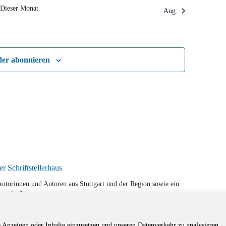
Dieser Monat
Aug.
der abonnieren
r Autorinnen und Autoren aus Stuttgart und der Region sowie ein
werkstätten.
e Anzeigen oder Inhalte einzusetzen und unseren Datenverkehr zu analysieren.