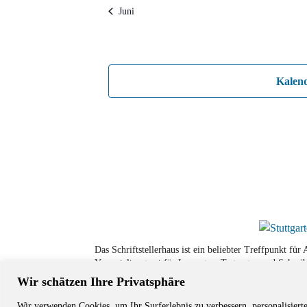
Juni
Kalen
Das Schriftstellerhaus ist ein beliebter Treffpunkt fü
Veranstaltungsort für Lesungen, Tagungen und Schreib
Wir schätzen Ihre Privatsphäre
Wir verwenden Cookies, um Ihr Surferlebnis zu verbessern, personalisiert