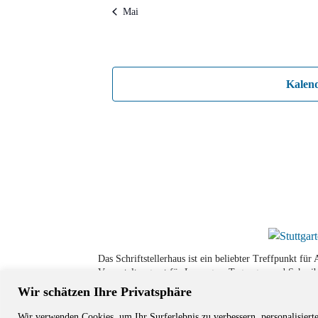
Mai
Kalen
Das Schriftstellerhaus ist ein beliebter Treffpunkt fü
Veranstaltungsort für Lesungen, Tagungen und Schreib
Wir schätzen Ihre Privatsphäre
Wir verwenden Cookies, um Ihr Surferlebnis zu verbessern, personalisiert