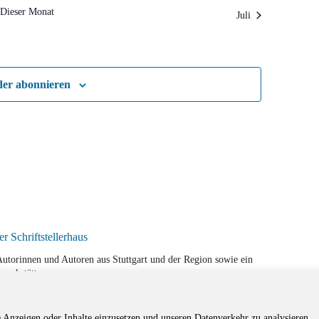
Dieser Monat
Juli
der abonnieren
r Autorinnen und Autoren aus Stuttgart und der Region sowie ein
werkstätten.
e Anzeigen oder Inhalte einzusetzen und unseren Datenverkehr zu analysieren.