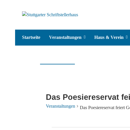
Startseite
Veranstaltungen
Haus & Verein
Das Poesiereservat fe
Veranstaltungen
Das Poesiereservat feiert G