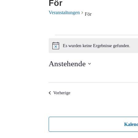
För
Veranstaltungen
För
Veranstaltungen
Es wurden keine Ergebnisse gefunden.
Hinweis
Anstehende
Datum
wählen.
Veranstaltungen
Vorherige
Kalen