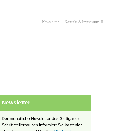
Newsletter
Kontakt & Impressum
Haus & Verein
Stipendium
unges Schriftstellerhaus
Projekte
Newsletter
Der monatliche Newsletter des Stuttgarter
Schriftstellerhauses informiert Sie kostenlos