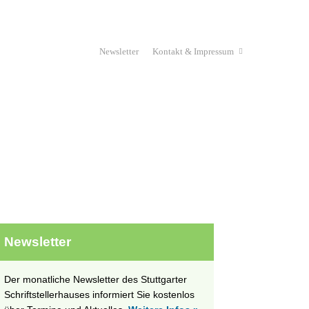
Newsletter
Kontakt & Impressum
Haus & Verein
Stipendium
unges Schriftstellerhaus
Projekte
Newsletter
Der monatliche Newsletter des Stuttgarter
Schriftstellerhauses informiert Sie kostenlos