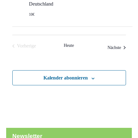
Deutschland
10€
Vorherige
Heute
Veranstal
Nächste
Veranstaltungen
Kalender abonnieren
Newsletter