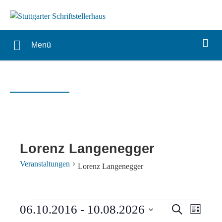
Menü
Lorenz Langenegger
Veranstaltungen
Lorenz Langenegger
Veranstaltungen
Verans
Vera
06.10.2016
 - 
10.08.2026
Suche
Liste