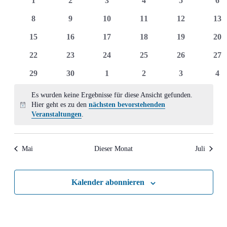
1
2
3
4
5
6
Ansich
Veranstaltungen
Veranstaltungen
Veranstaltungen
Veranstaltungen
Veranstaltungen
Veranstaltun
Ver
0
0
0
0
0
0
8
9
10
11
12
13
Naviga
Veranstaltungen
Veranstaltungen
Veranstaltungen
Veranstaltungen
Veranstaltung
Ver
0
0
0
0
0
0
15
16
17
18
19
20
Veranstaltungen
Veranstaltungen
Veranstaltungen
Veranstaltungen
Veranstaltung
Ver
0
0
0
0
0
0
22
23
24
25
26
27
Veranstaltungen
Veranstaltungen
Veranstaltungen
Veranstaltungen
Veranstaltung
Ver
0
0
0
0
0
0
29
30
1
2
3
4
Veranstaltungen
Veranstaltungen
Veranstaltungen
Veranstaltungen
Veranstaltun
Ver
Es wurden keine Ergebnisse für diese Ansicht gefunden.
Hier geht es zu den
nächsten bevorstehenden
Hinweis
Veranstaltungen
.
Mai
Dieser Monat
Juli
Kalender abonnieren