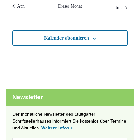
Apr.
Dieser Monat
Juni
Kalender abonnieren
Newsletter
Der monatliche Newsletter des Stuttgarter
Schriftstellerhauses informiert Sie kostenlos über Termine
und Aktuelles.
Weitere Infos »