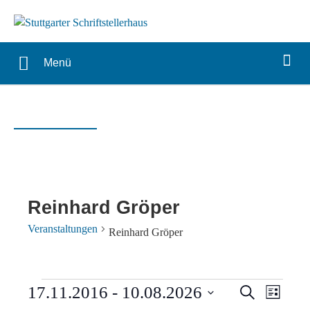
Menü
Reinhard Gröper
Veranstaltungen
Reinhard Gröper
Veranstaltungen
Verans
Vera
17.11.2016
 - 
10.08.2026
Suche
Liste