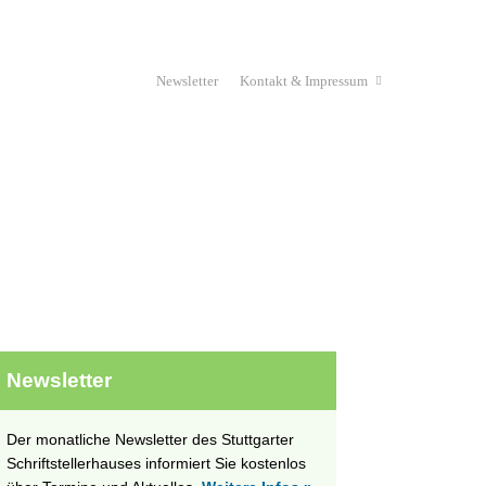
Newsletter
Kontakt & Impressum
Haus & Verein
Stipendium
unges Schriftstellerhaus
Projekte
Newsletter
Der monatliche Newsletter des Stuttgarter
Schriftstellerhauses informiert Sie kostenlos