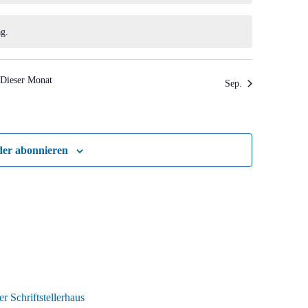
g.
Dieser Monat
Sep.
der abonnieren