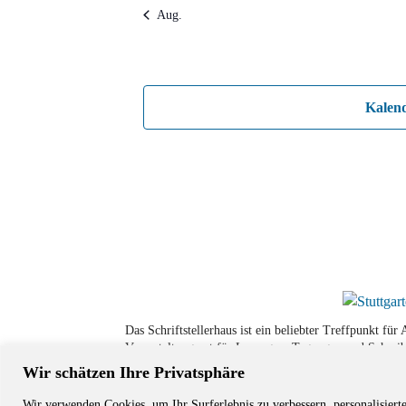
Aug.
Kalen
Das Schriftstellerhaus ist ein beliebter Treffpunkt fü
Veranstaltungsort für Lesungen, Tagungen und Schreib
Wir schätzen Ihre Privatsphäre
Wir verwenden Cookies, um Ihr Surferlebnis zu verbessern, personalisiert