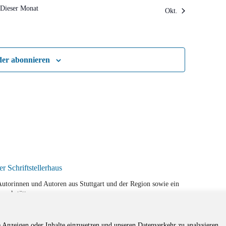
Dieser Monat
Okt.
der abonnieren
r Autorinnen und Autoren aus Stuttgart und der Region sowie ein
werkstätten.
e Anzeigen oder Inhalte einzusetzen und unseren Datenverkehr zu analysieren.