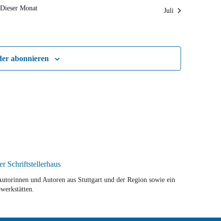
Dieser Monat
Juli
der abonnieren
r Autorinnen und Autoren aus Stuttgart und der Region sowie ein
werkstätten.