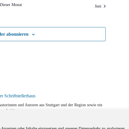
Dieser Monat
Juni
der abonnieren
r Autorinnen und Autoren aus Stuttgart und der Region sowie ein
werkstätten.
e Anzeigen oder Inhalte einzusetzen und unseren Datenverkehr zu analysieren.