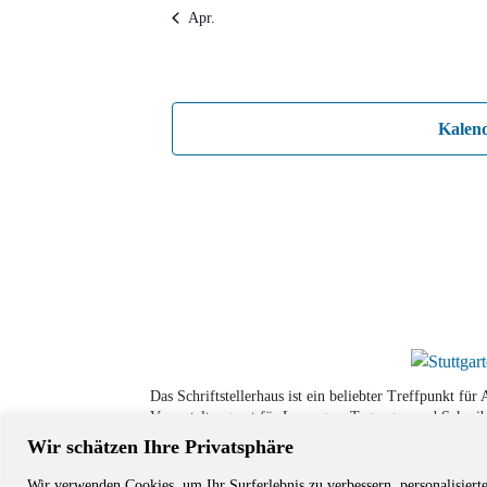
Apr.
Kalen
Das Schriftstellerhaus ist ein beliebter Treffpunkt fü
Veranstaltungsort für Lesungen, Tagungen und Schreib
Wir schätzen Ihre Privatsphäre
Wir verwenden Cookies, um Ihr Surferlebnis zu verbessern, personalisiert