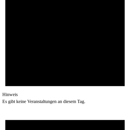
Hinweis
Es gibt keine Veranstaltungen an diesem Tag.