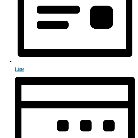
Liste