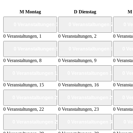
M
Montag
D
Dienstag
0 Veranstaltungen
1
0 Veranstaltungen
2
0 V
0 Veranstaltungen,
1
0 Veranstaltungen,
2
0 Veranst
0 Veranstaltungen
8
0 Veranstaltungen
9
0 Ve
0 Veranstaltungen,
8
0 Veranstaltungen,
9
0 Veranst
0 Veranstaltungen
15
0 Veranstaltungen
16
0 Ve
0 Veranstaltungen,
15
0 Veranstaltungen,
16
0 Veranst
0 Veranstaltungen
22
0 Veranstaltungen
23
0 Ve
0 Veranstaltungen,
22
0 Veranstaltungen,
23
0 Veranst
0 Veranstaltungen
29
0 Veranstaltungen
30
0 V