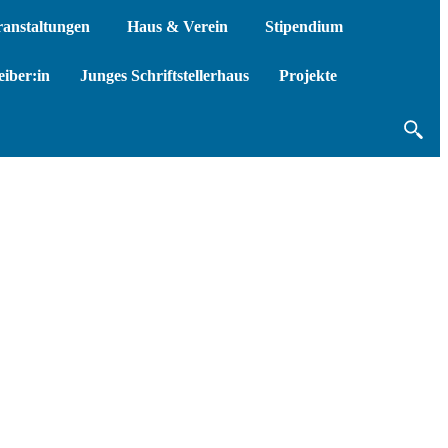
ranstaltungen
Haus & Verein
Stipendium
iber:in
Junges Schriftstellerhaus
Projekte