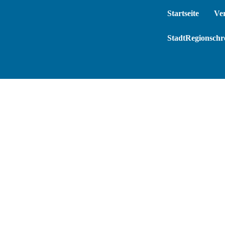
Startseite
Ve
StadtRegionschre