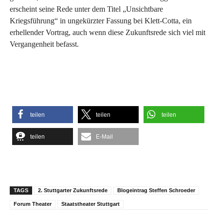
erscheint seine Rede unter dem Titel „Unsichtbare
Kriegsführung“ in ungekürzter Fassung bei Klett-Cotta, ein
erhellender Vortrag, auch wenn diese Zukunftsrede sich viel mit
Vergangenheit befasst.
teilen
teilen
teilen
teilen
E-Mail
TAGS
2. Stuttgarter Zukunftsrede
Blogeintrag Steffen Schroeder
Forum Theater
Staatstheater Stuttgart