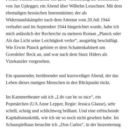
von Jan Uplegger, ein Abend über Wilhelm Leuschner. Mit dem
ehemaligen hessischen Innenminister, der als
Widerstandskämpfer nach dem Attentat vom 20.Juli 1944
verhaftet und im September 1944 hingerichtet wurde, habe ich
mich anlässlich der Recherche zu meinem Roman „Planck oder
Als das Licht seine Leichtigkeit verlor“, ausgiebig beschäftigt.
Wie Erwin Planck gehörte er dem Schattenkabinett um
Goerdeler/ Beck an, und war nach dem Sturz Hitlers als
Vizekanzler vorgesehen.
Ein spannender, berührender und kurzweiliger Abend, der das
Leben dieses mutigen Menschen in den Blickpunkt rückt.
Im Kammertheater sah ich „Life can be so nice“, ein
Popmärchen (UA Anne Lepper, Regie: Jessica Glause), sehr
schrill, schräg und schlichtweg brilliant. Und eine erfrischende
Kapitalismuskritik, wie ich sie so noch nicht gesehen habe. Im
Schauspielhaus besuchte ich „Don Carlos“, in der Inszenierung