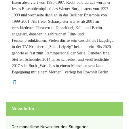
Essen absolviert von 1995-1997. Recht bald darauf wurde er
festes Ensemblemitglied des Wiener Burgtheaters von 1997-
1999 und wechselte dann an in das Berliner Ensemble von
1999-2001. Als freier Schauspieler war er ab 2001 an
verschiedenen Theatern in Düsseldorf, Köln und Berlin
engagiert, daneben in zahlreichen Film- und
Fernsehproduktionen. Vielen dürfte sein Gesicht als Hauptfigur
in der TV-Krimiserie „Soko Leipzig“ bekannt sein. Bis 2020
gehörte er fest zum Stammpersonal der Serie. Daneben fing
Steffen Schroeder 2014 an zu schreiben und veröffentlichte
2017 sein Buch „Was alles in einem Menschen sein kann.
Begegnung mit einem Mörder“, verlegt bei Rowohlt Berlin.
Newsletter
Der monatliche Newsletter des Stuttgarter