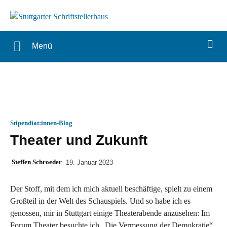
Menü
Stipendiat:innen-Blog
Theater und Zukunft
Steffen Schroeder
19. Januar 2023
Der Stoff, mit dem ich mich aktuell beschäftige, spielt zu einem
Großteil in der Welt des Schauspiels. Und so habe ich es
genossen, mir in Stuttgart einige Theaterabende anzusehen: Im
Forum Theater besuchte ich „Die Vermessung der Demokratie“