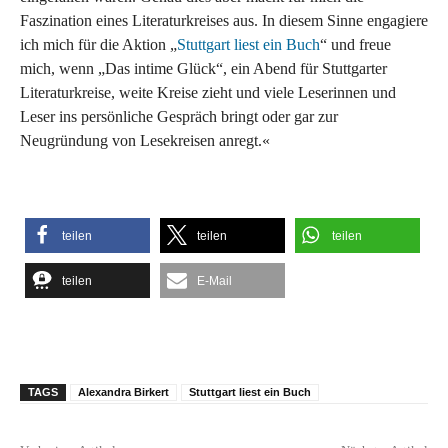
Faszination eines Literaturkreises aus. In diesem Sinne engagiere
ich mich für die Aktion „
Stuttgart liest ein Buch
“ und freue
mich, wenn „Das intime Glück“, ein Abend für Stuttgarter
Literaturkreise, weite Kreise zieht und viele Leserinnen und
Leser ins persönliche Gespräch bringt oder gar zur
Neugründung von Lesekreisen anregt.«
teilen
teilen
teilen
teilen
E-Mail
TAGS
Alexandra Birkert
Stuttgart liest ein Buch