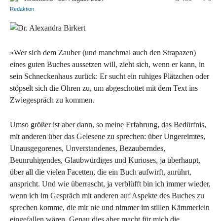
»Wer sich dem Zauber (und manchmal auch den Strapazen)
eines guten Buches aussetzen will, zieht sich, wenn er kann, in
sein Schneckenhaus zurück: Er sucht ein ruhiges Plätzchen oder
stöpselt sich die Ohren zu, um abgeschottet mit dem Text ins
Zwiegespräch zu kommen.
Umso größer ist aber dann, so meine Erfahrung, das Bedürfnis,
mit anderen über das Gelesene zu sprechen: über Ungereimtes,
Unausgegorenes, Unverstandenes, Bezauberndes,
Beunruhigendes, Glaubwürdiges und Kurioses, ja überhaupt,
über all die vielen Facetten, die ein Buch aufwirft, anrührt,
anspricht. Und wie überrascht, ja verblüfft bin ich immer wieder,
wenn ich im Gespräch mit anderen auf Aspekte des Buches zu
sprechen komme, die mir nie und nimmer im stillen Kämmerlein
eingefallen wären. Genau dies aber macht für mich die