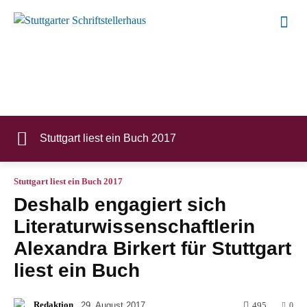
Stuttgart liest ein Buch 2017
Stuttgart liest ein Buch 2017
Deshalb engagiert sich
Literaturwissenschaftlerin
Alexandra Birkert für
Stuttgart
liest ein Buch
Redaktion
29. August 2017
495
0