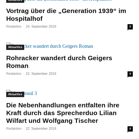
Vortrag über die „Generation 1939“ im
Hospitalhof
Redaktion
-
24. September 2019
0
Aktuelles
Rohracker wandert durch Geigers
Roman
Redaktion
-
22. September 2019
0
Aktuelles
Die Nebenhandlungen entfalten ihre
Kraft durch das Sprecherduo Lilian
Wilfart und Wolfgang Tischer
Redaktion
-
22. September 2019
0