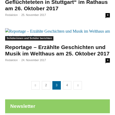
Geflüchteteten in Stuttgart“ im Rathaus
am 26. Oktober 2017
Redaktion
-
25. November 2017
0
Schülerinnen und Schüler berichten
Reportage – Erzählte Geschichten und
Musik im Welthaus am 25. Oktober 2017
Redaktion
-
24. November 2017
0
2
3
4
Newsletter