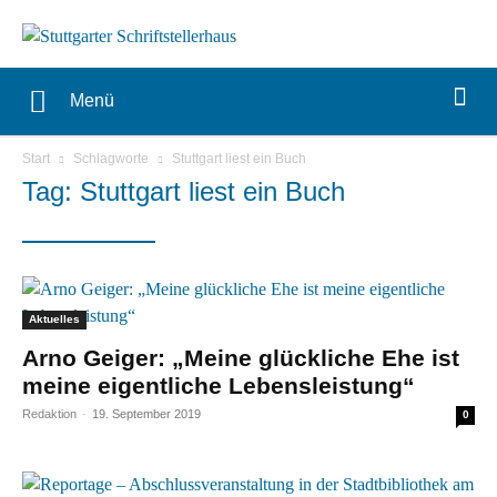
Menü
Start
Schlagworte
Stuttgart liest ein Buch
Tag: Stuttgart liest ein Buch
Aktuelles
Arno Geiger: „Meine glückliche Ehe ist
meine eigentliche Lebensleistung“
Redaktion
-
19. September 2019
0