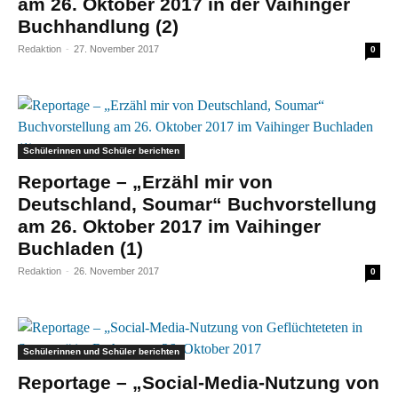
am 26. Oktober 2017 in der Vaihinger
Buchhandlung (2)
Redaktion
-
27. November 2017
0
Schülerinnen und Schüler berichten
Reportage – „Erzähl mir von
Deutschland, Soumar“ Buchvorstellung
am 26. Oktober 2017 im Vaihinger
Buchladen (1)
Redaktion
-
26. November 2017
0
Schülerinnen und Schüler berichten
Reportage – „Social-Media-Nutzung von