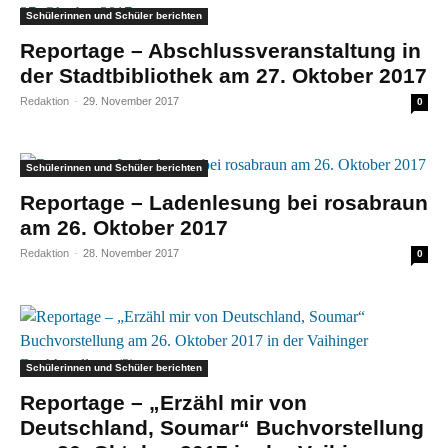
Schülerinnen und Schüler berichten
Reportage – Abschlussveranstaltung in
der Stadtbibliothek am 27. Oktober 2017
Redaktion
-
29. November 2017
0
Schülerinnen und Schüler berichten
Reportage – Ladenlesung bei rosabraun
am 26. Oktober 2017
Redaktion
-
28. November 2017
0
Schülerinnen und Schüler berichten
Reportage – „Erzähl mir von
Deutschland, Soumar“ Buchvorstellung