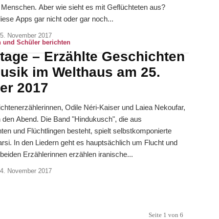
 Menschen. Aber wie sieht es mit Geflüchteten aus?
iese Apps gar nicht oder gar noch...
5. November 2017
 und Schüler berichten
tage – Erzählte Geschichten
usik im Welthaus am 25.
er 2017
htenerzählerinnen, Odile Néri-Kaiser und Laiea Nekoufar,
h den Abend. Die Band "Hindukusch", die aus
en und Flüchtlingen besteht, spielt selbstkomponierte
arsi. In den Liedern geht es hauptsächlich um Flucht und
at. Die beiden Erzählerinnen erzählen iranische...
4. November 2017
Seite 1 von 6