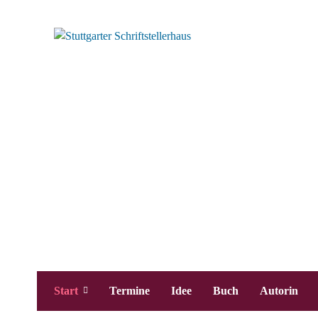
Start
Termine
Idee
Buch
Autorin