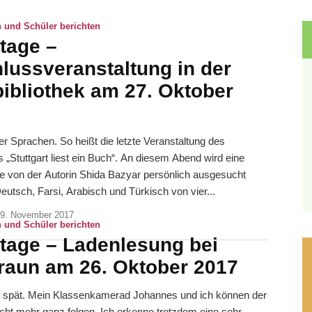
 und Schüler berichten
tage –
lussveranstaltung in der
bibliothek am 27. Oktober
ier Sprachen. So heißt die letzte Veranstaltung des
s „Stuttgart liest ein Buch“. An diesem Abend wird eine
die von der Autorin Shida Bazyar persönlich ausgesucht
eutsch, Farsi, Arabisch und Türkisch von vier...
9. November 2017
 und Schüler berichten
tage – Ladenlesung bei
raun am 26. Oktober 2017
n spät. Mein Klassenkamerad Johannes und ich können der
cht mehr ganz folgen. Ich erkenne trotzdem eine sehr