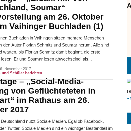
A
chland, Soumar“
orstellung am 26. Oktober
im Vaihinger Buchladen (1)
einen Buchladen in Vaihingen sitzen mehrere Menschen
m den Autor Florian Schmitz und Soumar herum. Alle sind
 warten, bis Florian Schmitz damit beginnt, die erste
u lesen. Er und Soumar lesen abwechselnd, als...
6. November 2017
 und Schüler berichten
tage – „Social-Media-
ng von Geflüchteteten in
Di
gart“ im Rathaus am 26.
» 
er 2017
n Deutschland nutzt Soziale Medien. Egal ob Facebook,
r Twitter, Soziale Medien sind ein wichtiger Bestandteil im