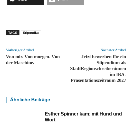
teilen
E-Mail
TAGS
Stipendiat
Vorheriger Artikel
Nächster Artikel
Von mir. Von morgen. Von
Jetzt bewerben für ein
der Maschine.
Stipendium als
StadtRegionschreiber:innen
im IBA-
Präsentationszeitraum 2027
Ähnliche Beiträge
Esther Spinner kam: mit Hund und
Wort