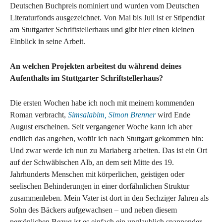
Deutschen Buchpreis nominiert und wurden vom Deutschen
Literaturfonds ausgezeichnet. Von Mai bis Juli ist er Stipendiat
am Stuttgarter Schriftstellerhaus und gibt hier einen kleinen
Einblick in seine Arbeit.
An welchen Projekten arbeitest du während deines
Aufenthalts im Stuttgarter Schriftstellerhaus?
Die ersten Wochen habe ich noch mit meinem kommenden
Roman verbracht,
Simsalabim, Simon Brenner
wird Ende
August erscheinen. Seit vergangener Woche kann ich aber
endlich das angehen, wofür ich nach Stuttgart gekommen bin:
Und zwar werde ich nun zu Mariaberg arbeiten. Das ist ein Ort
auf der Schwäbischen Alb, an dem seit Mitte des 19.
Jahrhunderts Menschen mit körperlichen, geistigen oder
seelischen Behinderungen in einer dorfähnlichen Struktur
zusammenleben. Mein Vater ist dort in den Sechziger Jahren als
Sohn des Bäckers aufgewachsen – und neben diesem
persönlichen Bezug ist es einfach ein unglaublich spannender