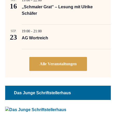
SEP.
19:00
-
22:00
16
„Schmaler Grat“ – Lesung mit Ulrike
Schäfer
SEP.
19:00
-
21:00
23
AG Wortreich
Das Junge Schriftstellerhaus